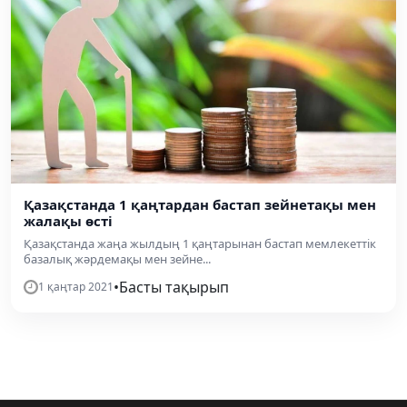
Қазақстанда 1 қаңтардан бастап зейнетақы мен
жалақы өсті
Қазақстанда жаңа жылдың 1 қаңтарынан бастап мемлекеттік
базалық жәрдемақы мен зейне...
•
Басты тақырып
1 қаңтар 2021