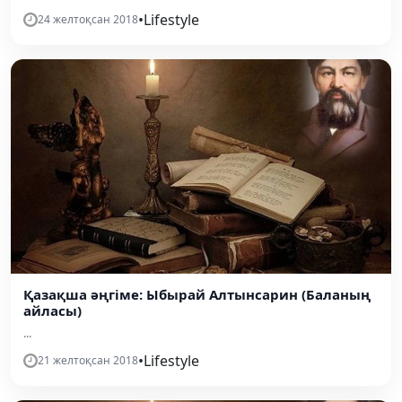
•
Lifestyle
24 желтоқсан 2018
Қазақша әңгіме: Ыбырай Алтынсарин (Баланың
айласы)
...
•
Lifestyle
21 желтоқсан 2018