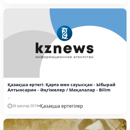
Қазақша ертегі: Қарға мен сауысқан - Ыбырай
Алтынсарин - Әңгімелер / Мақалалар - Bilim
...
•
Қазақша ертегілер
26 қаңтар 2019