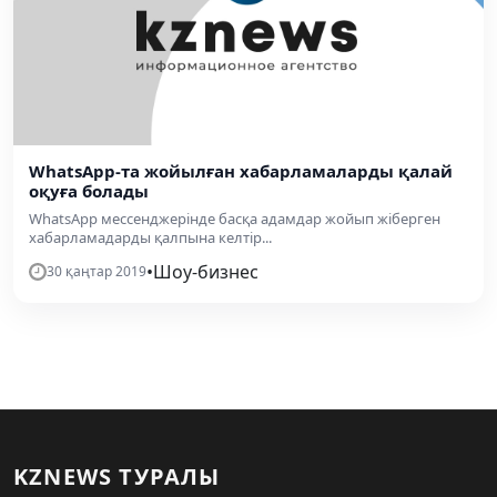
WhatsApp-та жойылған хабарламаларды қалай
оқуға болады
WhatsApp мессенджерінде басқа адамдар жойып жіберген
хабарламадарды қалпына келтір...
•
Шоу-бизнес
30 қаңтар 2019
KZNEWS ТУРАЛЫ