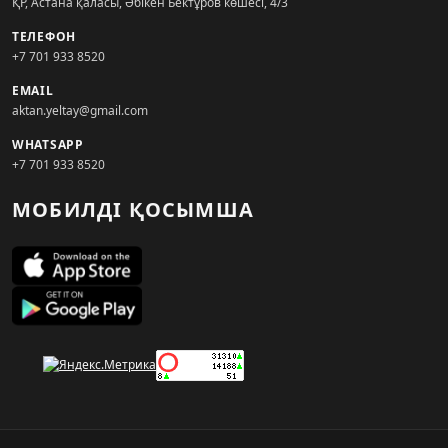
ҚР, Астана қаласы, Әбікен Бектұров көшесі, 4/3
ТЕЛЕФОН
+7 701 933 8520
EMAIL
aktan.yeltay@gmail.com
WHATSAPP
+7 701 933 8520
МОБИЛДІ ҚОСЫМША