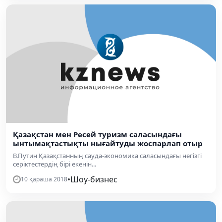
Қазақстан мен Ресей туризм саласындағы
ынтымақтастықты нығайтуды жоспарлап отыр
В.Путин Қазақстанның сауда-экономика саласындағы негізгі
серіктестердің бірі екенін...
•
Шоу-бизнес
10 қараша 2018