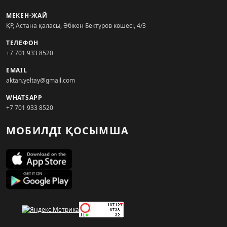
МЕКЕН-ЖАЙ
ҚР, Астана қаласы, Әбікен Бектұров көшесі, 4/3
ТЕЛЕФОН
+7 701 933 8520
EMAIL
aktan.yeltay@gmail.com
WHATSAPP
+7 701 933 8520
МОБИЛДІ ҚОСЫМША