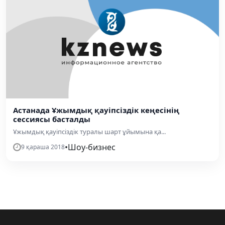
Астанада Ұжымдық қауіпсіздік кеңесінің
сессиясы басталды
Ұжымдық қауіпсіздік туралы шарт ұйымына қа...
•
Шоу-бизнес
9 қараша 2018