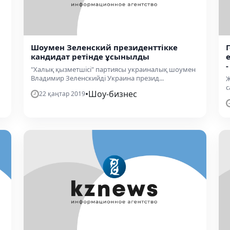
Шоумен Зеленский президенттікке
кандидат ретінде ұсынылды
-
"Халық қызметшісі" партиясы украиналық шоумен
Владимир Зеленскийді Украина презид...
Ж
с
•
Шоу-бизнес
22 қаңтар 2019