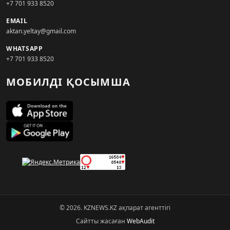
+7 701 933 8520
EMAIL
aktan.yeltay@gmail.com
WHATSAPP
+7 701 933 8520
МОБИЛДІ ҚОСЫМША
© 2026. KZNEWS.KZ ақпарат агенттігі
Сайтты жасаған
WebAudit