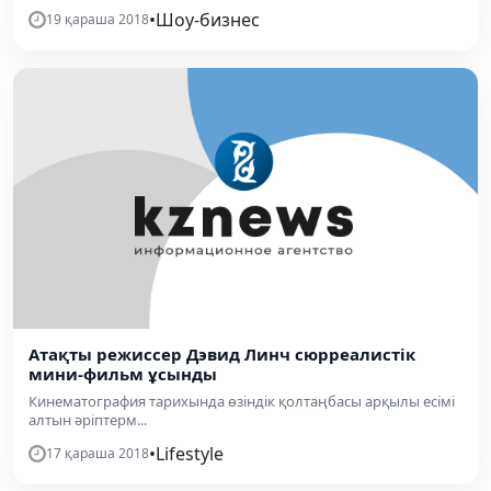
•
Шоу-бизнес
19 қараша 2018
Атақты режиссер Дэвид Линч сюрреалистік
мини-фильм ұсынды
Кинематография тарихында өзіндік қолтаңбасы арқылы есімі
алтын әріптерм...
•
Lifestyle
17 қараша 2018