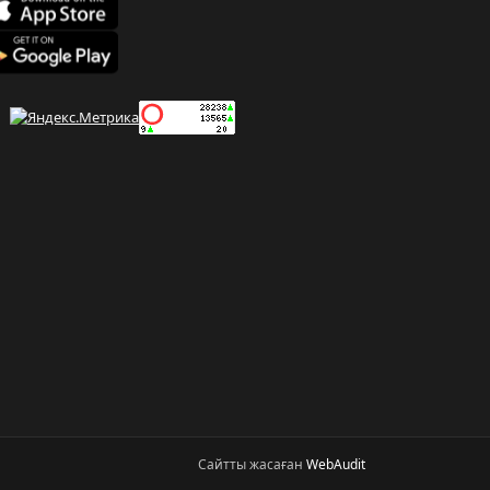
Сайтты жасаған
WebAudit