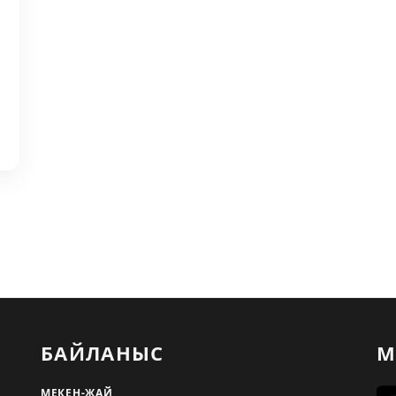
БАЙЛАНЫС
М
МЕКЕН-ЖАЙ