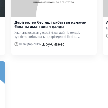
Дәрігерлер бесінші қабаттан құлаған
баланы аман алып қалды
Ма
Жылына осыған ұқсас 3-4 жағдай тіркеледі.
Түркістан облысының дәрігерлері бесінші...
•
Шоу-бизнес
30 қаңтар 2019