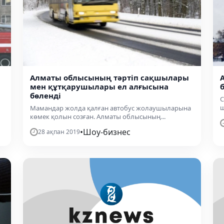
Алматы облысының тәртіп сақшылары
мен құтқарушылары ел алғысына
бөленді
С
ш
Мамандар жолда қалған автобус жолаушыларына
көмек қолын созған. Алматы облысының...
•
Шоу-бизнес
28 ақпан 2019