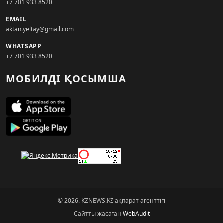
+7 701 933 8520
EMAIL
aktan.yeltay@gmail.com
WHATSAPP
+7 701 933 8520
МОБИЛДІ ҚОСЫМША
© 2026. KZNEWS.KZ ақпарат агенттігі
Сайтты жасаған
WebAudit