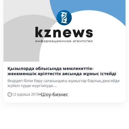
Қызылорда облысында мемлекеттік-
жекеменшік әріптестік аясында жұмыс істейді
Өңірдегі білім беру саласындағы жұмыстар барлық деңгейде
жүйелі түрде жүргізілуде....
•
Шоу-бизнес
12 қараша 2018