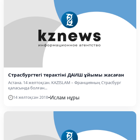
Страсбургтегі терактіні ДАИШ ұйымы жасаған
Астана. 14 желтоқсан. KAZISLAM – Францияның Страсбург
қаласында болған...
•
Ислам нұры
14 желтоқсан 2018