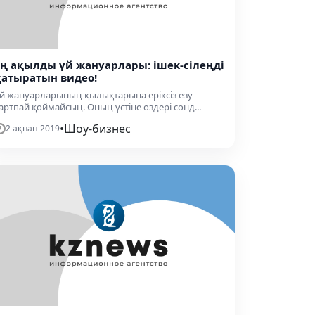
Ең ақылды үй жануарлары: ішек-сілеңді
қатыратын видео!
й жануарларының қылықтарына еріксіз езу
артпай қоймайсың. Оның үстіне өздері сонд...
•
Шоу-бизнес
2 ақпан 2019