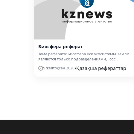
Биосфера реферат
Тема реферата: Биосфера Все экосистемы Земли
являются только подразделениями, сос...
•
Қазақша рефераттар
5 желтоқсан 2020