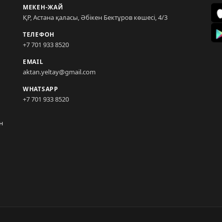
МЕКЕН-ЖАЙ
ҚР, Астана қаласы, Әбікен Бектұров көшесі, 4/3
ТЕЛЕФОН
+7 701 933 8520
EMAIL
aktan.yeltay@gmail.com
WHATSAPP
+7 701 933 8520
н