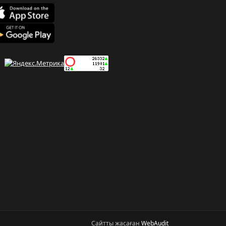
Сайтты жасаған
WebAudit