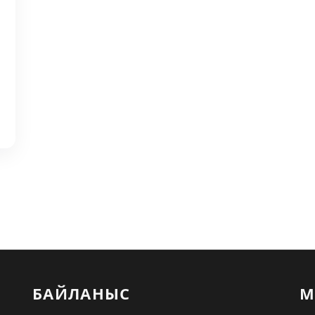
БАЙЛАНЫС
М