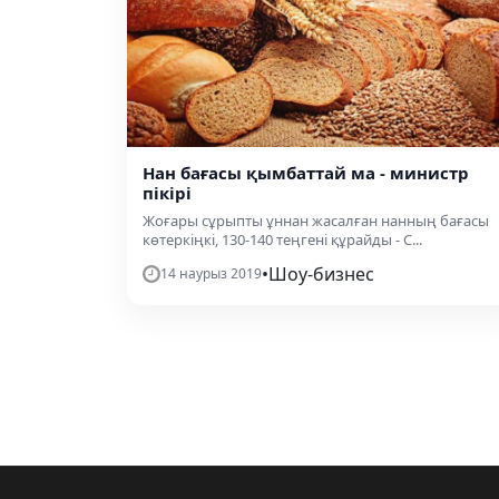
Нан бағасы қымбаттай ма - министр
пікірі
Жоғары сұрыпты ұннан жасалған нанның бағасы
көтеркіңкі, 130-140 теңгені құрайды - С...
•
Шоу-бизнес
14 наурыз 2019