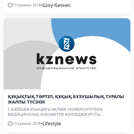
•
Шоу-бизнес
13 қараша 2018
ҚҰҚЫҚТЫҚ ТӘРТІП, ҚҰҚЫҚ БҰЗУШЫЛЫҚ ТУРАЛЫ
ЖАЛПЫ ТҮСІНІК
С.БӘЙІШЕВ АТЫНДАҒЫ АҚТӨБЕ УНИВЕРСИТЕТІНІҢ
МЕДИЦИНАЛЫҚ-ӘЛЕУМЕТТІК КОЛЛЕДЖІКУРСТЫ...
•
Lifestyle
13 қараша 2018