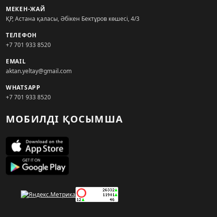
МЕКЕН-ЖАЙ
ҚР, Астана қаласы, Әбікен Бектұров көшесі, 4/3
ТЕЛЕФОН
+7 701 933 8520
EMAIL
aktan.yeltay@gmail.com
WHATSAPP
+7 701 933 8520
МОБИЛДІ ҚОСЫМША