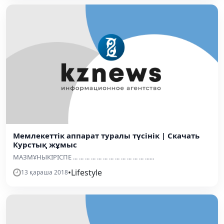
Мемлекеттік аппарат туралы түсінік | Скачать
Курстық жұмыс
МАЗМҰНЫКІРІСПЕ ... ... ... ... ... ... ... ... ... ... ... ... ......
•
Lifestyle
13 қараша 2018