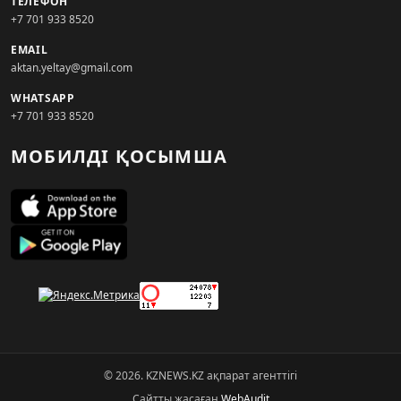
ТЕЛЕФОН
+7 701 933 8520
EMAIL
aktan.yeltay@gmail.com
WHATSAPP
+7 701 933 8520
МОБИЛДІ ҚОСЫМША
© 2026. KZNEWS.KZ ақпарат агенттігі
Сайтты жасаған
WebAudit