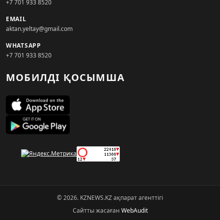
+7 701 933 8520
EMAIL
aktan.yeltay@gmail.com
WHATSAPP
+7 701 933 8520
МОБИЛДІ ҚОСЫМША
© 2026. KZNEWS.KZ ақпарат агенттігі
Сайтты жасаған
WebAudit