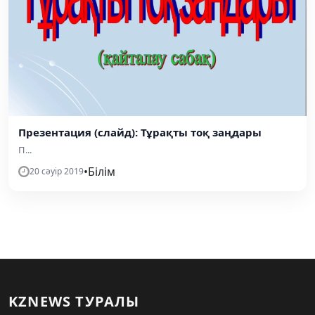
Презентация (слайд): Тұрақты тоқ заңдары
П...
•
Білім
20 сәуір 2019
KZNEWS ТУРАЛЫ