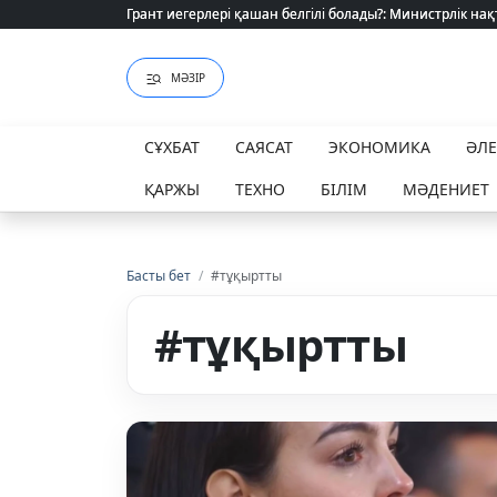
Грант иегерлері қашан белгілі болады?: Министрлік нақ
Грант иегерлері қашан белгілі болады?: Министрлік нақ
МӘЗІР
СҰХБАТ
САЯСАТ
ЭКОНОМИКА
ӘЛ
ҚАРЖЫ
ТЕХНО
БІЛІМ
МӘДЕНИЕТ
Басты бет
/
#тұқыртты
#тұқыртты