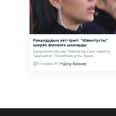
Роналдудың хет-тригі "Ювентусты"
ширек финалға шығарды
Қатар өткен ойында "Манчестер Сити" немістің
"Шалькесін" 7:0 есебімен ұтты. Турин...
•
Шоу-бизнес
13 наурыз 2019