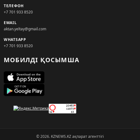
ТЕЛЕФОН
+7 701 933 8520
EMAIL
aktan.yeltay@gmail.com
WHATSAPP
+7 701 933 8520
МОБИЛДІ ҚОСЫМША
© 2026. KZNEWS.KZ ақпарат агенттігі