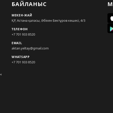
БАЙЛАНЫС
М
МЕКЕН-ЖАЙ
ҚР, Астана қаласы, Әбікен Бектұров көшесі, 4/3
ТЕЛЕФОН
+7 701 933 8520
EMAIL
aktan.yeltay@gmail.com
WHATSAPP
+7 701 933 8520
н