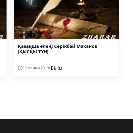
Қазақша өлең: Серікбай Маханов
(ҚЫСҚЫ ТҮН)
...
•
Білім
30 мамыр 2019