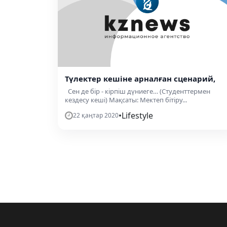
Түлектер кешіне арналған сценарий,
Сен де бір - кірпіш дүниеге… (Студенттермен
кездесу кеші) Мақсаты: Мектеп бітіру...
•
Lifestyle
22 қаңтар 2020