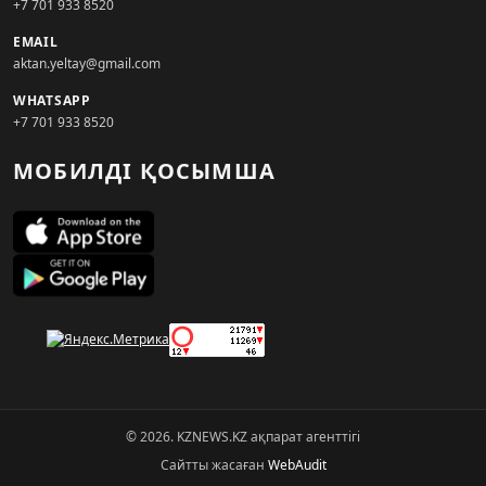
+7 701 933 8520
EMAIL
aktan.yeltay@gmail.com
WHATSAPP
+7 701 933 8520
МОБИЛДІ ҚОСЫМША
© 2026. KZNEWS.KZ ақпарат агенттігі
Сайтты жасаған
WebAudit