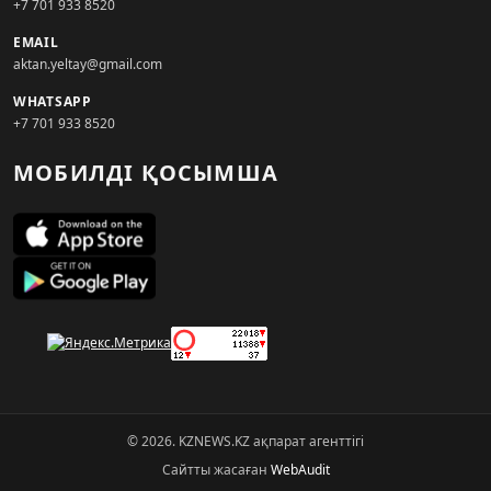
+7 701 933 8520
EMAIL
aktan.yeltay@gmail.com
WHATSAPP
+7 701 933 8520
МОБИЛДІ ҚОСЫМША
© 2026. KZNEWS.KZ ақпарат агенттігі
Сайтты жасаған
WebAudit