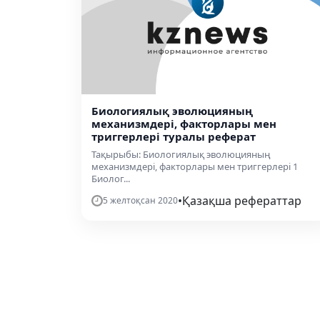
Биологиялық эволюцияның
механизмдері, факторлары мен
триггерлері туралы реферат
Тақырыбы: Биологиялық эволюцияның
механизмдері, факторлары мен триггерлері 1
Биолог...
•
Қазақша рефераттар
5 желтоқсан 2020