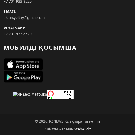
+7 701 933 8520
EMAIL
aktan.yeltay@gmail.com
WHATSAPP
+7 701 933 8520
МОБИЛДІ ҚОСЫМША
© 2026. KZNEWS.KZ ақпарат агенттігі
Сайтты жасаған
WebAudit