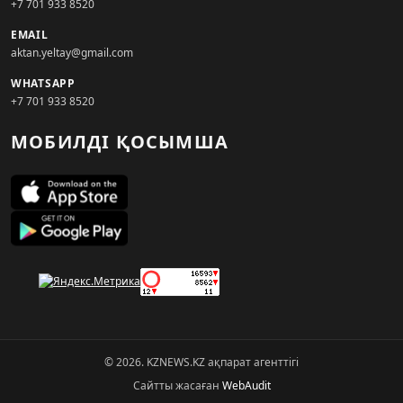
+7 701 933 8520
EMAIL
aktan.yeltay@gmail.com
WHATSAPP
+7 701 933 8520
МОБИЛДІ ҚОСЫМША
© 2026. KZNEWS.KZ ақпарат агенттігі
Сайтты жасаған
WebAudit