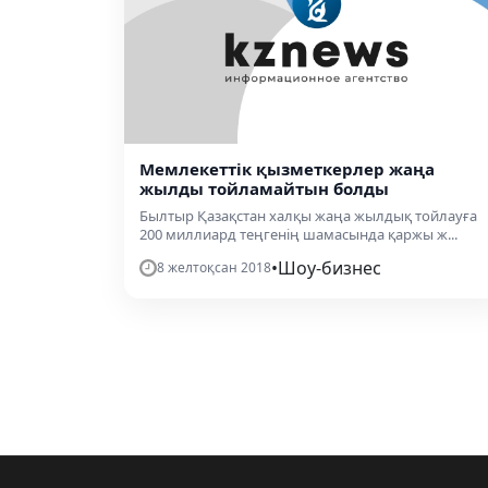
Мемлекеттік қызметкерлер жаңа
жылды тойламайтын болды
Былтыр Қазақстан халқы жаңа жылдық тойлауға
200 миллиард теңгенің шамасында қаржы ж...
•
Шоу-бизнес
8 желтоқсан 2018