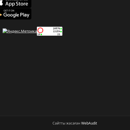
Сайтты жасаған
WebAudit