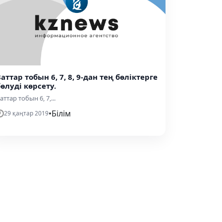
аттар тобын 6, 7, 8, 9-дан тең бөліктерге
бөлуді көрсету.
аттар тобын 6, 7,...
•
Білім
29 қаңтар 2019