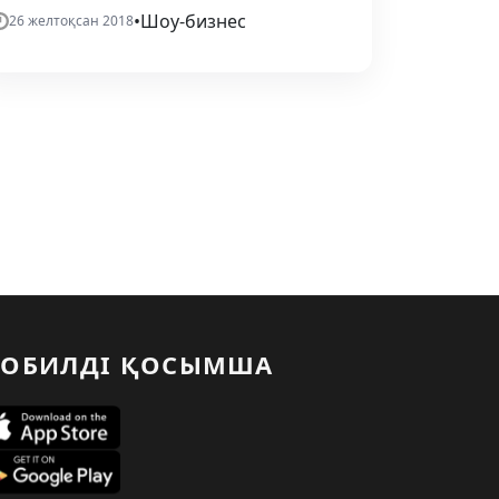
•
Шоу-бизнес
26 желтоқсан 2018
ОБИЛДІ ҚОСЫМША