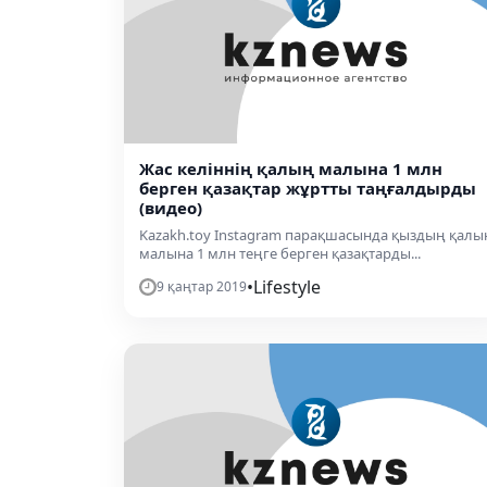
Жас келіннің қалың малына 1 млн
берген қазақтар жұртты таңғалдырды
(видео)
Kazakh.toy Instagram парақшасында қыздың қалы
малына 1 млн теңге берген қазақтарды...
•
Lifestyle
9 қаңтар 2019