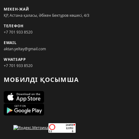
МЕКЕН-ЖАЙ
ҚР, Астана қаласы, Әбікен Бектұров көшесі, 4/3
ТЕЛЕФОН
+7 701 933 8520
EMAIL
aktan.yeltay@gmail.com
WHATSAPP
+7 701 933 8520
МОБИЛДІ ҚОСЫМША