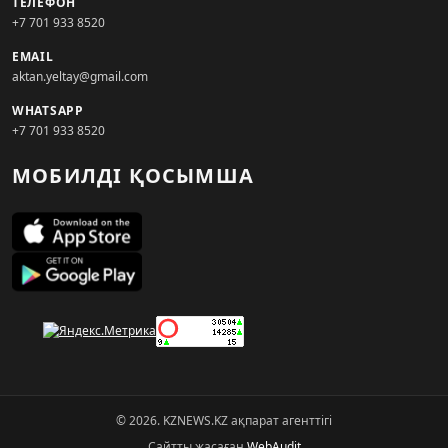
ТЕЛЕФОН
+7 701 933 8520
EMAIL
aktan.yeltay@gmail.com
WHATSAPP
+7 701 933 8520
МОБИЛДІ ҚОСЫМША
© 2026. KZNEWS.KZ ақпарат агенттігі
Сайтты жасаған
WebAudit