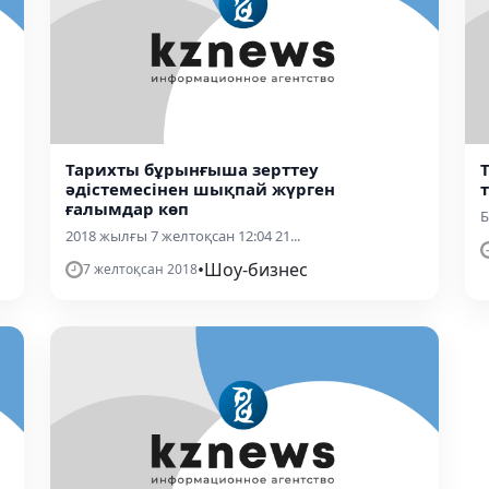
Тарихты бұрынғыша зерттеу
әдістемесінен шықпай жүрген
ғалымдар көп
Б
2018 жылғы 7 желтоқсан 12:04 21...
•
Шоу-бизнес
7 желтоқсан 2018