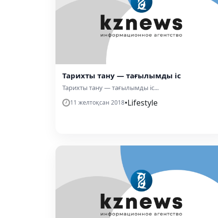
Тарихты тану — тағылымды іс
Тарихты тану — тағылымды іс...
•
Lifestyle
11 желтоқсан 2018