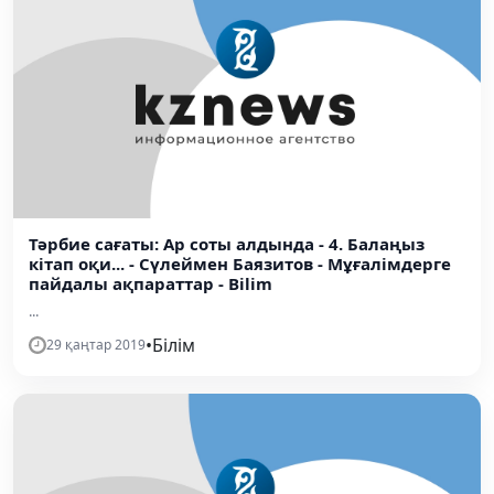
Тәрбие сағаты: Ар соты алдында - 4. Балаңыз
кітап оқи... - Сүлеймен Баязитов - Мұғалімдерге
пайдалы ақпараттар - Bilim
...
•
Білім
29 қаңтар 2019