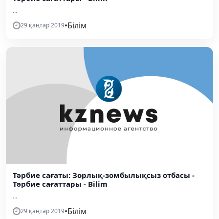
...
•
Білім
29 қаңтар 2019
Тәрбие сағаты: Зорлық-зомбылықсыз отбасы -
Тәрбие сағаттары - Bilim
...
•
Білім
29 қаңтар 2019