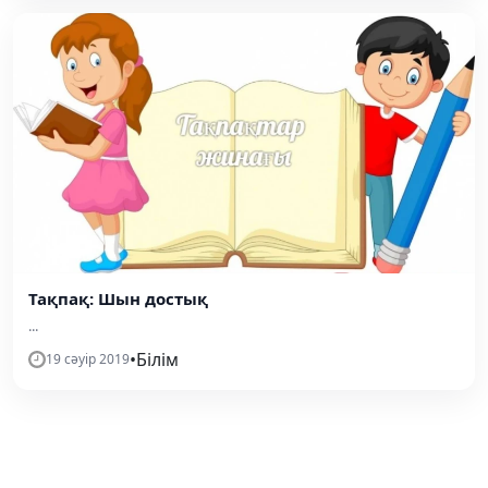
Тақпақ: Шын достық
...
•
Білім
19 сәуір 2019