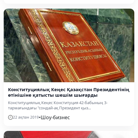
Конституциялық Кеңес Қазақстан Президентінің
өтінішіне қатысты шешім шығарды
Конституциялық Кеңес Конституция 42-бабының 3-
тармағындағы "сондай-ақ Президент қыз...
•
Шоу-бизнес
22 ақпан 2019