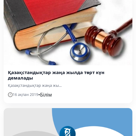
Қазақстандықтар жаңа жылда төрт күн
демалады
Қазақстандықтар жаңа жы...
•
Білім
16 ақпан 2019