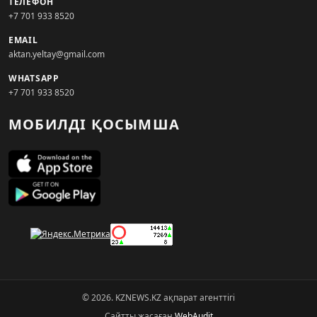
ТЕЛЕФОН
+7 701 933 8520
EMAIL
aktan.yeltay@gmail.com
WHATSAPP
+7 701 933 8520
МОБИЛДІ ҚОСЫМША
© 2026. KZNEWS.KZ ақпарат агенттігі
Сайтты жасаған
WebAudit