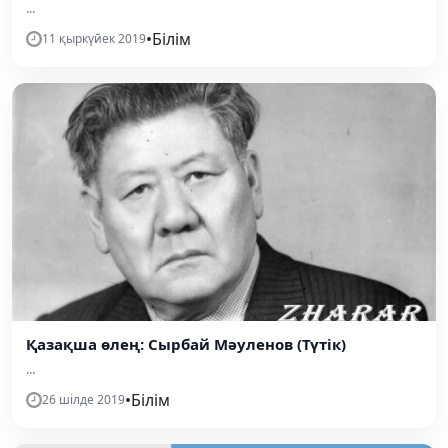
...
•
Білім
11 қыркүйек 2019
Қазақша өлең: Сырбай Мәуленов (Түтік)
...
•
Білім
26 шілде 2019