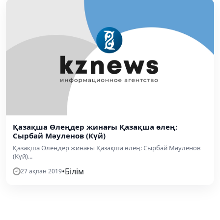
Қазақша Өлеңдер жинағы Қазақша өлең:
Сырбай Мәуленов (Күй)
Қазақша Өлеңдер жинағы Қазақша өлең: Сырбай Мәуленов
(Күй)...
•
Білім
27 ақпан 2019