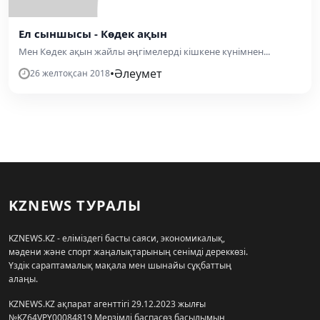
Ел сыншысы - Көдек ақын
Мен Көдек ақын жайлы әңгімелерді кішкене күнімнен...
•
Әлеумет
26 желтоқсан 2018
KZNEWS ТУРАЛЫ
KZNEWS.KZ - еліміздегі басты саяси, экономикалық,
мәдени және спорт жаңалықтарының сенімді дереккөзі.
Үздік сараптамалық мақала мен шынайы сұқбаттың
алаңы.
KZNEWS.KZ ақпарат агенттігі 29.12.2023 жылғы
№KZ64VPY00084819 Мерзімді баспасөз басылымын,