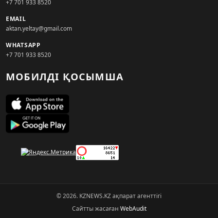
+7 701 933 8520
EMAIL
aktan.yeltay@gmail.com
WHATSAPP
+7 701 933 8520
МОБИЛДІ ҚОСЫМША
© 2026. KZNEWS.KZ ақпарат агенттігі
Сайтты жасаған
WebAudit