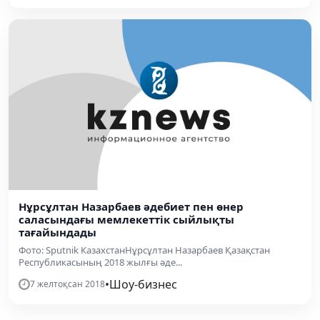
Нұрсұлтан Назарбаев әдебиет пен өнер
саласындағы мемлекеттік сыйлықты
тағайындады
Фото: Sputnik КазахстанНұрсұлтан Назарбаев Қазақстан
Республикасының 2018 жылғы әде...
•
Шоу-бизнес
7 желтоқсан 2018