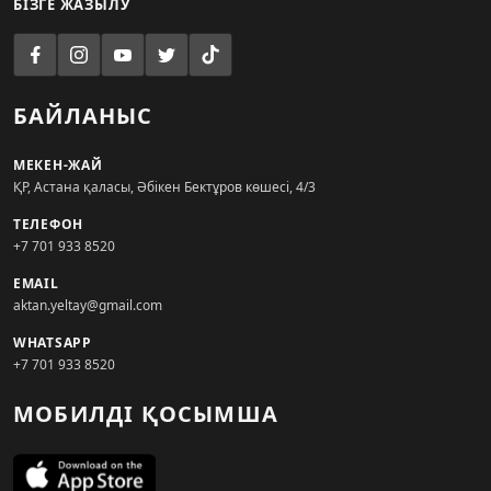
БІЗГЕ ЖАЗЫЛУ
БАЙЛАНЫС
МЕКЕН-ЖАЙ
ҚР, Астана қаласы, Әбікен Бектұров көшесі, 4/3
ТЕЛЕФОН
+7 701 933 8520
EMAIL
aktan.yeltay@gmail.com
WHATSAPP
+7 701 933 8520
МОБИЛДІ ҚОСЫМША