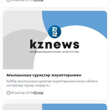
Ағылшынша сұрақтар жауаптарымен
Кейбір ағылшынша сұрақтар жауаптарымен мына сабақта
келтіріледі. Бұлар сендерге...
•
Білім
28 қаңтар 2019