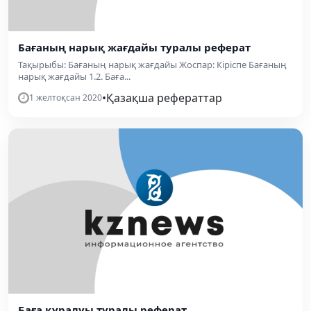
Бағаның нарық жағдайы туралы реферат
Тақырыбы: Бағаның нарық жағдайы Жоспар: Кіріспе Бағаның
нарық жағдайы 1.2. Баға...
•
Қазақша рефераттар
1 желтоқсан 2020
Баға құралуы туралы реферат