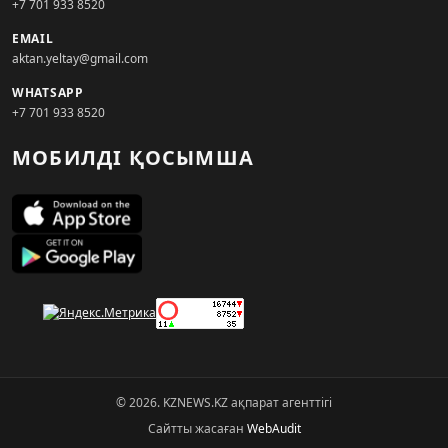
+7 701 933 8520
EMAIL
aktan.yeltay@gmail.com
WHATSAPP
+7 701 933 8520
МОБИЛДІ ҚОСЫМША
© 2026. KZNEWS.KZ ақпарат агенттігі
Сайтты жасаған
WebAudit