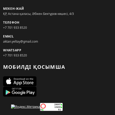
МЕКЕН-ЖАЙ
ҚР, Астана қаласы, Әбікен Бектұров көшесі, 4/3
ТЕЛЕФОН
+7 701 933 8520
EMAIL
aktan.yeltay@gmail.com
WHATSAPP
+7 701 933 8520
МОБИЛДІ ҚОСЫМША