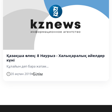
Қазақша өлең: 8 Наурыз - Халықаралық әйелдер
күні
Құлайын деп бара жатам...
•
Білім
20 ақпан 2019