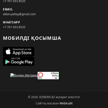
+7 701 933 8520
EMAIL
aktan.yeltay@gmail.com
WHATSAPP
+7 701 933 8520
МОБИЛДІ ҚОСЫМША
© 2026. KZNEWS.KZ ақпарат агенттігі
Сайтты жасаған
WebAudit