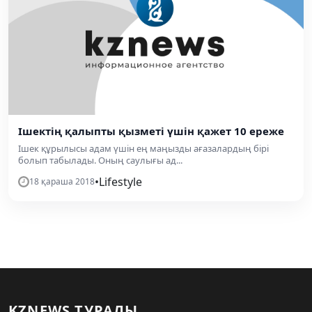
Ішектің қалыпты қызметі үшін қажет 10 ереже
Ішек құрылысы адам үшін ең маңызды ағазалардың бірі
болып табылады. Оның саулығы ад...
•
Lifestyle
18 қараша 2018
KZNEWS ТУРАЛЫ