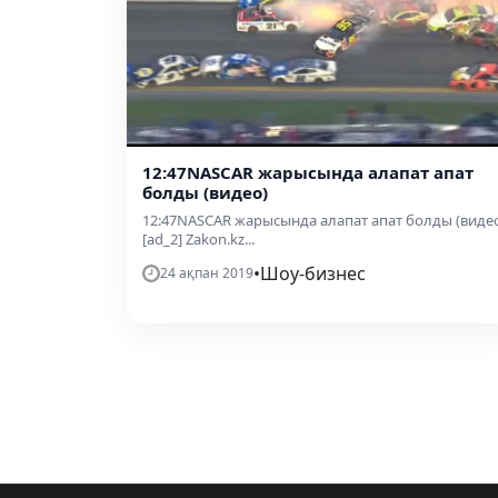
12:47NASCAR жарысында алапат апат
болды (видео)
12:47NASCAR жарысында алапат апат болды (виде
[ad_2] Zakon.kz...
•
Шоу-бизнес
24 ақпан 2019