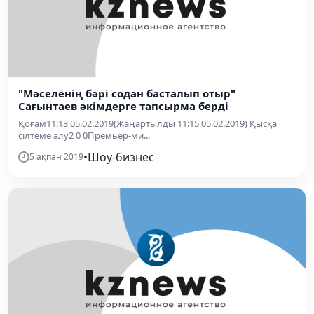
"Мәселенің бәрі содан басталып отыр"
Сағынтаев әкімдерге тапсырма берді
Қоғам11:13 05.02.2019(Жаңартылды 11:15 05.02.2019) Қысқа
сілтеме алу2 0 0Премьер-ми...
•
Шоу-бизнес
5 ақпан 2019