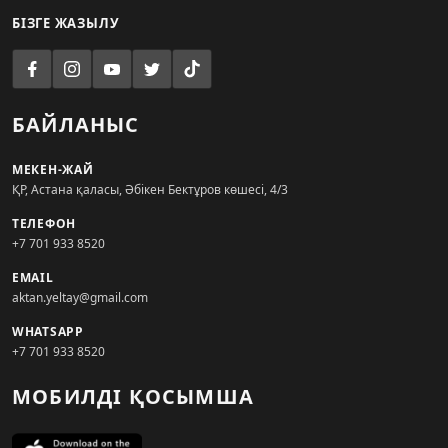
БІЗГЕ ЖАЗЫЛУ
БАЙЛАНЫС
МЕКЕН-ЖАЙ
ҚР, Астана қаласы, Әбікен Бектұров көшесі, 4/3
ТЕЛЕФОН
+7 701 933 8520
EMAIL
aktan.yeltay@gmail.com
WHATSAPP
+7 701 933 8520
МОБИЛДІ ҚОСЫМША