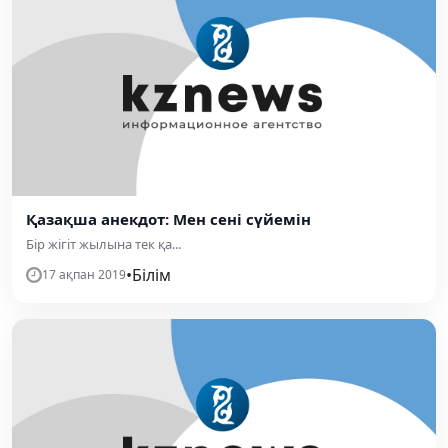
Қазақша анекдот: Мен сені сүйемін
Бір жігіт жылына тек қа...
•
Білім
17 ақпан 2019